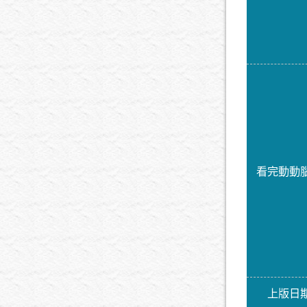
看完動動
上版日