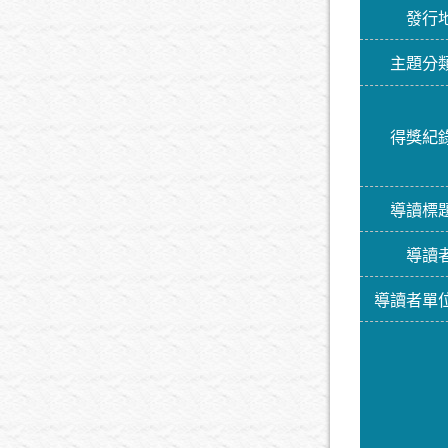
發行
主題分
得獎紀
導讀標
導讀
導讀者單