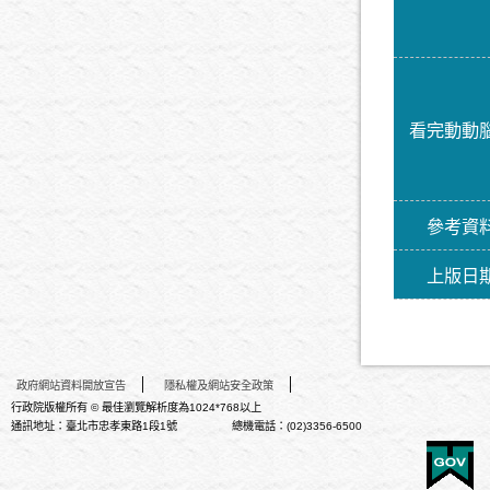
看完動動
參考資
上版日
政府網站資料開放宣告
隱私權及網站安全政策
行政院版權所有 © 最佳瀏覽解析度為1024*768以上
通訊地址：臺北市忠孝東路1段1號 總機電話：(02)3356-6500