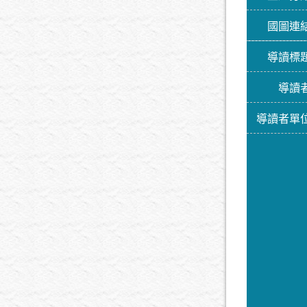
國圖連
導讀標
導讀
導讀者單