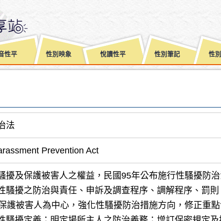
音性平
性別映象
悅讀性平
性別筆記
性
治法
rassment Prevention Act
騷擾及保護被害人之權益，民國95年公布施行性騷擾防治
性騷擾之防治與責任、申訴及調查程序、調解程序、罰則。並
以保護被害人為中心，強化性騷擾防治措施方向，修正重
性騷擾定義；明定場所主人之防治義務；增訂保密規定及