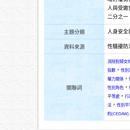
人與受邀
二分之一
人身安全
主題分類
性騷擾防
資料來源
消除對婦女
，
指數
性別
，
權力關係
，
關聯詞
性別角色
，
平等處
行
，
法
性別平
約(CEDAW)