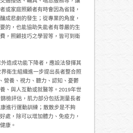
交通接送、輔具、喘息服務等，讓
者或家庭照顧者有時會因為省錢，
釀成悲劇的發生；從專業的角度，
要的，也能協助失能者有尊嚴的生
費，照顧技巧之學習等，皆可到衛
意外造成功能下降者，應設法發揮其
017年世界衛生組織進一步提出長者整合照
評估長者的肌力、營養、視力、聽力、認知、憂鬱
、與人互動或就醫等。2019年世
行篩檢評估，肌力部分包括測量長者
健康進行運動訓練；散散步是不夠
好處，除可以增加體力、免疫力，
健康。