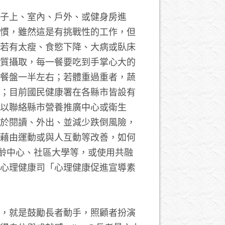
子上、室內、戶外、或健身房進
慣，雖然這是有挑戰性的工作，但
若有太瘦、食慾下降、大病或臥床
質攝取，每一餐要吃到手掌心大的
餐盤一半左右；若體重過重者，蔬
；目前國民健康署在各縣市皆設有
以聯絡縣市營養推廣中心或衛生
於閱讀、外出、並減少跌倒風險，
藉由運動或與人互動等改善，如何
齡中心、社區大學等，或使用共融
心理健康司「心理健康促進宣導素
，就是鼓勵長者動手，照顧者扮演