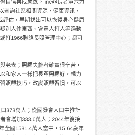
自信與成就感。line@長者量六力
可以查詢社區相關資源，健康資訊，
自我評估，早期找出可以恢復身心健康
疑別人偷東西、會罵人打人等躁動
打1966聯絡長照管理中心；都可
與老去；照顧失能者確實很辛苦，
以和家人一樣把長輩照顧好，親力
習照顧技巧，改變照顧習慣，可以
長者人口378萬人；從國發會人口中推計
者會增加333.6萬人；2044年後接
國1581.4萬人當中，15-64歲年