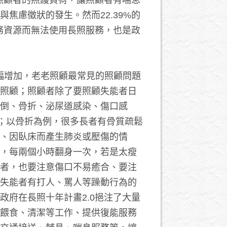
照顧者的照護負荷，讓照顧者有喘息
焦慮徵狀的發生。然而22.39%的
服務資源而無法使用長照服務，也是政
大幅增加，老老照顧最常見的照顧問題
照顧；照顧者除了要照顧失能者日
倒、骨折、泌尿道感染、傷口感
緒；以骨折為例，很多長者有骨質疏鬆
、因臥床而產生肺炎或壓傷的情
，每兩個小時翻身一次，若是太瘦
者，也要注意傷口不易癒合、要注
失能者有打人、罵人等躁動行為的
府在長照十年計畫2.0挹注了大量
餵食、清潔等工作、提供復能服務