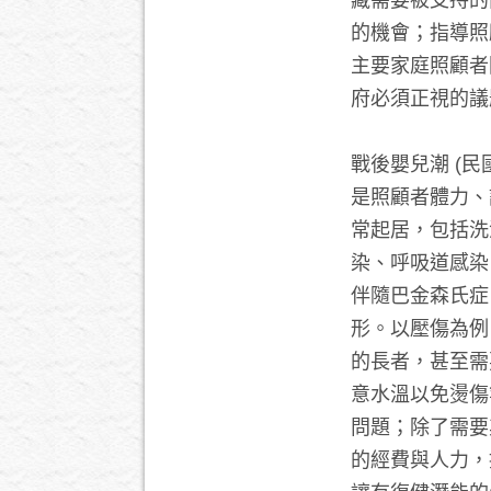
藏需要被支持的
的機會；指導照
主要家庭照顧者
府必須正視的議
戰後嬰兒潮 (
是照顧者體力、
常起居，包括洗
染、呼吸道感染
伴隨巴金森氏症
形。以壓傷為例
的長者，甚至需
意水溫以免燙傷
問題；除了需要
的經費與人力，