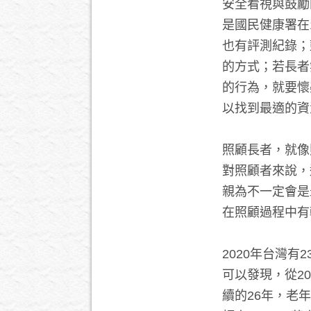
安全看視與鼓勵
是國民健康署在
也有評測紀錄；
的方式；若長者
的行為，就要懷
以找到最適的資
照顧長者，就像
對照顧者來說，
親為不一定會是
在照顧過程中有
2020年台灣有
可以發現，從20
續的26年，老年