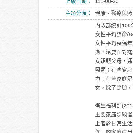
上版日期：
111-08-23
主題分類：
健康、醫療與照
內政部統計109
女性平均餘命(8
女性平均喪偶年
逝，還要面對痛
女照顧父母，通
照顧；有些家庭
力；有些家庭是
女，除了照顧，
衛生福利部(2
主要家庭照顧者狀
上者於日常生活
作」的家庭成員，