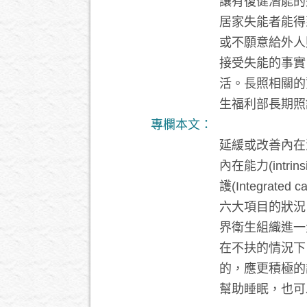
讓有復健潛能的
居家失能者能得
或不願意給外人
接受失能的事實
活。長照相關的
生福利部長期照
專欄本文：
延緩或改善內在
內在能力(intr
護(Integrat
六大項目的狀況
界衛生組織進一
在不扶的情況下
的，應更積極的
幫助睡眠，也可