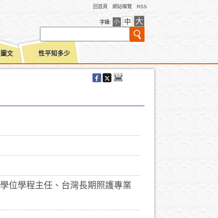
回首頁
網站導覽
RSS
大
中
小
字級:
別圖文
性平知多少
學位學程主任、台灣長期照護專業