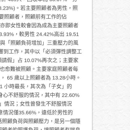
68.23%)。若主要照顧者為男性，照
性主要照顧者，照顧前有工作的佔
46%，亦即女性較會因為成為主要照顧者
，較男性 24.42%高出 19.51
與「照顧負荷增加」三重壓力的風
影響到工作，其中以「必須彈性調整工
須請假」占 10.07%再次之；主要家
，也愈難被照顧。主要家庭照顧者每
65 歲以上照顧者為 13.28小時。
1 小時最長，其次為「子女」的
身心不舒服的情況，其中有 22.60%
血壓」情況；女性曾發生不舒服情況
意情況僅35.66%，遠低於男性的
包括照顧負荷與照顧壓力，是另一個隱