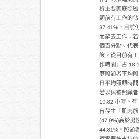
析主要家庭照顧者
顧前有工作的佔
37.41%，目
而辭去工作；若以
個百分點。代表
險。從目前有工
作時間」占 18
庭照顧者平均照
日平均照顧時間為
若以與被照顧者
10.82 小時
曾發生「肌肉筋
(47.9%)高
44.81%。