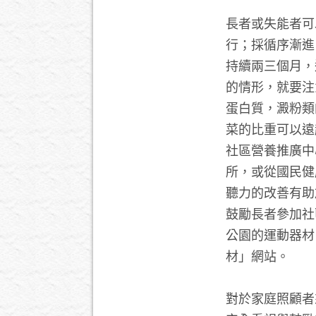
長者或失能者可
行；採循序漸進
持續兩三個月，
的情形，就要注
蛋白質，澱粉類
菜的比重可以遠
社區營養推廣中
所，或從國民健
聽力的改善有助
鼓勵長者參加社
公園的運動器材
材」網站。
對於家庭照顧者