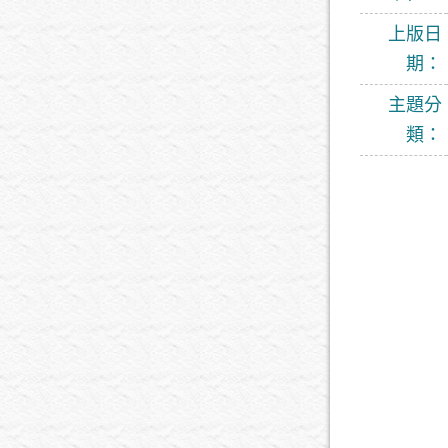
上版日
期：
主題分
類：