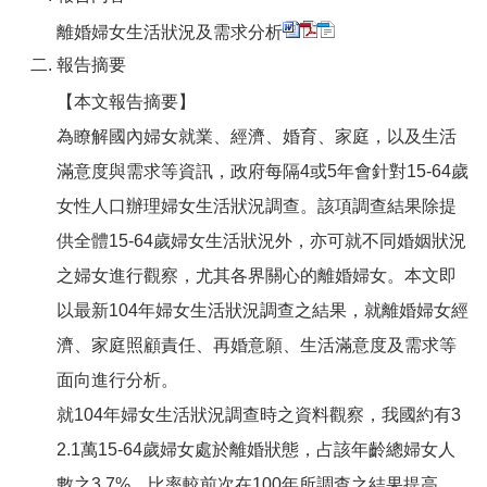
離婚婦女生活狀況及需求分析
報告摘要
【本文報告摘要】
為瞭解國內婦女就業、經濟、婚育、家庭，以及生活
滿意度與需求等資訊，政府每隔4或5年會針對15-64歲
女性人口辦理婦女生活狀況調查。該項調查結果除提
供全體15-64歲婦女生活狀況外，亦可就不同婚姻狀況
之婦女進行觀察，尤其各界關心的離婚婦女。本文即
以最新104年婦女生活狀況調查之結果，就離婚婦女經
濟、家庭照顧責任、再婚意願、生活滿意度及需求等
面向進行分析。
就104年婦女生活狀況調查時之資料觀察，我國約有3
2.1萬15-64歲婦女處於離婚狀態，占該年齡總婦女人
數之3.7%，比率較前次在100年所調查之結果提高，