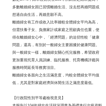
多數離婚婦女因已習慣離婚生活、沒去想再婚問題或
想過自由生活，再婚意願不高。
離婚婦女有工作或收入比率雖較全體婦女平均為高，
但需扶養子女、負擔家計或家庭之照顧責任也重，使
得在離婚婦女心中，「經濟問題」的迫切性較「健康
問題」還高，有別於一般婦女主要困擾於健康問題。
與一般婦女一樣，離婚婦女關心托兒服務，希望政府
更加重視托育人員訓練、臨托服務、托育機構評鑑與
服務時間延長等務實項目。
離婚婦女各面向之生活滿意度，均較全體婦女平均值
低，尤其是對家庭經濟與休閒生活之滿意度最低。
【行政院性別平等處檢視意見】
本報告以104年婦女生活狀況調查為基礎進行次級資料