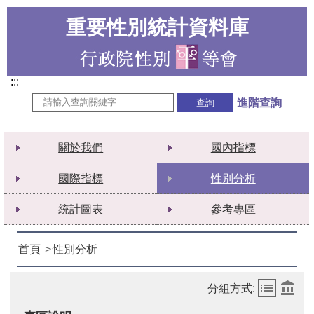
重要性別統計資料庫
:::
進階查詢
關於我們
國內指標
國際指標
性別分析
統計圖表
參考專區
首頁
性別分析
分組方式: