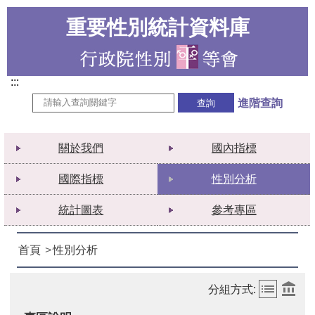
重要性別統計資料庫
:::
進階查詢
關於我們
國內指標
國際指標
性別分析
統計圖表
參考專區
首頁
性別分析
分組方式: