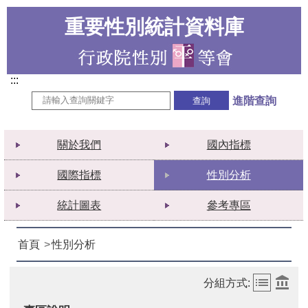
重要性別統計資料庫
:::
進階查詢
關於我們
國內指標
國際指標
性別分析
統計圖表
參考專區
首頁
性別分析
分組方式: