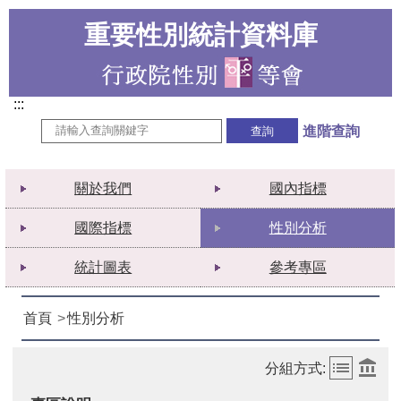
重要性別統計資料庫
:::
進階查詢
關於我們
國內指標
國際指標
性別分析
統計圖表
參考專區
首頁
性別分析
分組方式: