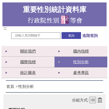
重要性別統計資料庫
:::
進階查詢
關於我們
國內指標
國際指標
性別分析
統計圖表
參考專區
首頁
性別分析
分組方式: