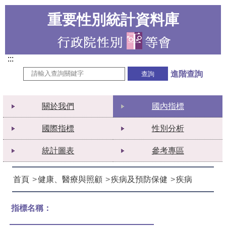
重要性別統計資料庫
:::
進階查詢
關於我們
國內指標
國際指標
性別分析
統計圖表
參考專區
首頁
健康、醫療與照顧
疾病及預防保健
疾病
指標名稱：