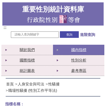
重要性別統計資料庫
:::
進階查詢
關於我們
國內指標
國際指標
性別分析
統計圖表
參考專區
首頁
人身安全與司法
性騷擾
職場性騷擾 (性別工作平等法)
指標名稱：