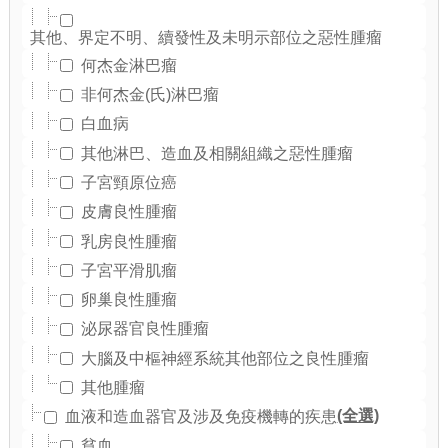
其他、界定不明、續發性及未明示部位之惡性腫瘤
何杰金淋巴瘤
非何杰金(氏)淋巴瘤
白血病
其他淋巴、造血及相關組織之惡性腫瘤
子宮頸原位癌
皮膚良性腫瘤
乳房良性腫瘤
子宮平滑肌瘤
卵巢良性腫瘤
泌尿器官良性腫瘤
大腦及中樞神經系統其他部位之良性腫瘤
其他腫瘤
(全選)
血液和造血器官及涉及免疫機轉的疾患
貧血