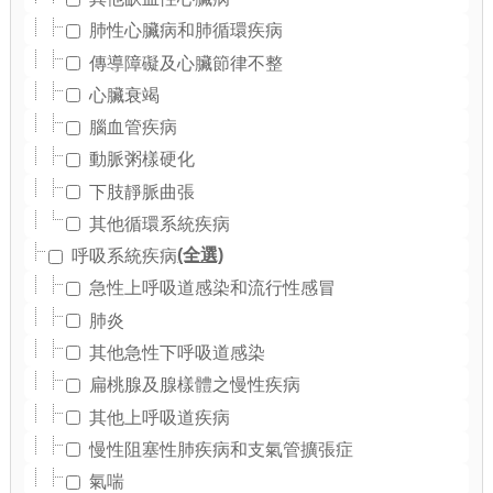
肺性心臟病和肺循環疾病
傳導障礙及心臟節律不整
心臟衰竭
腦血管疾病
動脈粥樣硬化
下肢靜脈曲張
其他循環系統疾病
(全選)
呼吸系統疾病
急性上呼吸道感染和流行性感冒
肺炎
其他急性下呼吸道感染
扁桃腺及腺樣體之慢性疾病
其他上呼吸道疾病
慢性阻塞性肺疾病和支氣管擴張症
氣喘