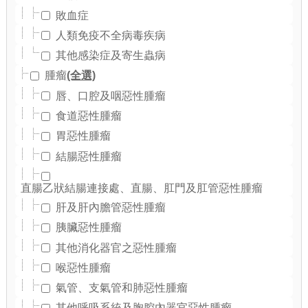
敗血症
人類免疫不全病毒疾病
其他感染症及寄生蟲病
(全選)
腫瘤
唇、口腔及咽惡性腫瘤
食道惡性腫瘤
胃惡性腫瘤
結腸惡性腫瘤
直腸乙狀結腸連接處、直腸、肛門及肛管惡性腫瘤
肝及肝內膽管惡性腫瘤
胰臟惡性腫瘤
其他消化器官之惡性腫瘤
喉惡性腫瘤
氣管、支氣管和肺惡性腫瘤
其他呼吸系統及胸腔內器官惡性腫瘤