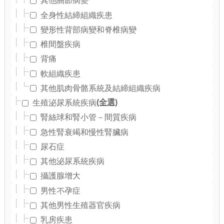
其他關節病變
全身性結締組織疾患
變形性背部病變和脊椎病變
椎間盤疾病
背痛
軟組織疾患
其他肌肉骨骼系統及結締組織疾病
(全選)
生殖泌尿系統疾病
腎絲球和腎小管－間質疾病
急性腎衰竭和慢性腎臟病
尿石症
其他泌尿系統疾病
攝護腺增大
男性不孕症
其他男性生殖器官疾病
乳房疾患