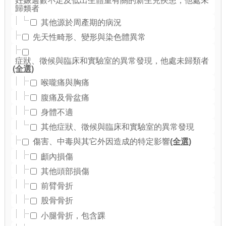
妊娠週數不足及低出生體重有關的新生兒疾患，他處未
歸類者
其他源於周產期的病況
先天性畸形、變形與染色體異常
症狀、徵候與臨床和實驗室的異常發現，他處未歸類者
(全選)
喉嚨痛與胸痛
腹痛及骨盆痛
身體不適
其他症狀、徵候與臨床和實驗室的異常發現
(全選)
傷害、中毒與其它外因造成的特定影響
顱內損傷
其他頭部損傷
前臂骨折
股骨骨折
小腿骨折，包含踝