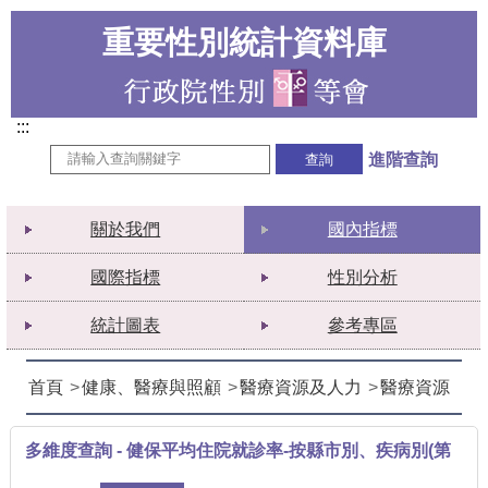
重要性別統計資料庫
:::
進階查詢
關於我們
國內指標
國際指標
性別分析
統計圖表
參考專區
首頁
健康、醫療與照顧
醫療資源及人力
醫療資源
多維度查詢 - 健保平均住院就診率-按縣市別、疾病別(第