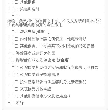
其他損傷
燒傷和腐蝕
藥物、藥劑和生物物質之中毒、不良反應或劑量不足和
主要為非醫藥源物質的毒性作用
潛水夫病[減壓症]
內外科醫療照護之併發症，他處未歸類
其他傷害、中毒與其它外因造成的特定影響
導致罹病或致死之外因
(全選)
影響健康狀況及健康服務
來院接受對疑似之疾病和狀況之觀察，已排除
來院接受避孕指導處理
按生產場所及出生型態劃分之活產嬰兒
來院接受其他照護
其他影響健康狀況及健康服務
不詳