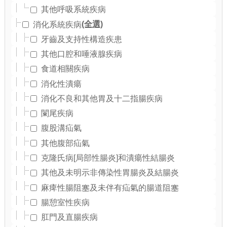
其他呼吸系統疾病
(全選)
消化系統疾病
牙齒及支持性構造疾患
其他口腔和唾液腺疾病
食道相關疾病
消化性潰瘍
消化不良和其他胃及十二指腸疾病
闌尾疾病
腹股溝疝氣
其他腹部疝氣
克隆氏病[局部性腸炎]和潰瘍性結腸炎
其他及未明示非傳染性胃腸炎及結腸炎
麻痺性腸阻塞及未伴有疝氣的腸道阻塞
腸憩室性疾病
肛門及直腸疾病