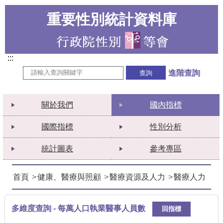
重要性別統計資料庫
:::
進階查詢
關於我們
國內指標
國際指標
性別分析
統計圖表
參考專區
首頁
健康、醫療與照顧
醫療資源及人力
醫療人力
多維度查詢 - 每萬人口執業醫事人員數
回指標