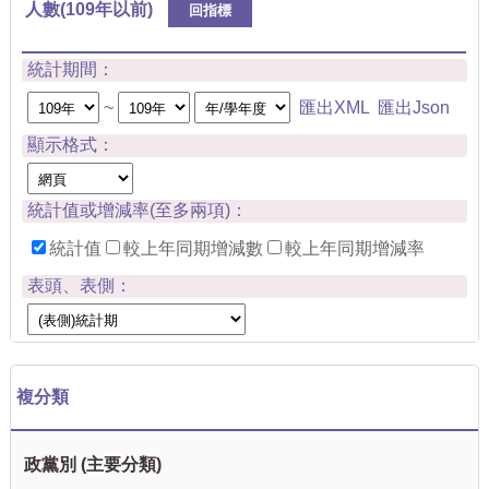
人數(109年以前)
回指標
統計期間：
~
匯出XML
匯出Json
顯示格式：
統計值或增減率(至多兩項)：
統計值
較上年同期增減數
較上年同期增減率
表頭、表側：
複分類