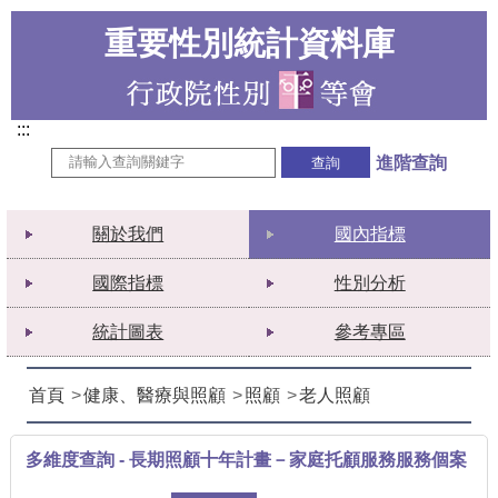
重要性別統計資料庫
:::
進階查詢
關於我們
國內指標
國際指標
性別分析
統計圖表
參考專區
首頁
健康、醫療與照顧
照顧
老人照顧
多維度查詢 - 長期照顧十年計畫－家庭托顧服務服務個案