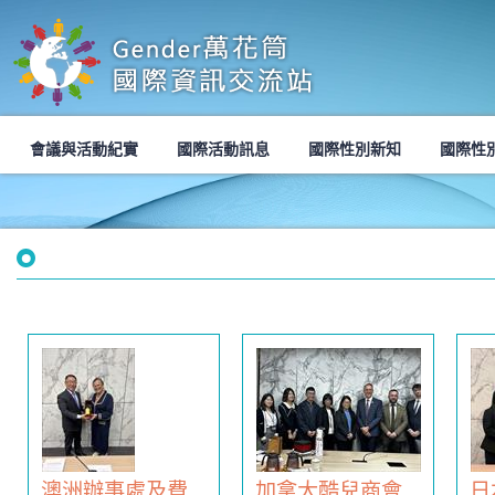
會議與活動紀實
國際活動訊息
國際性別新知
國際性
澳洲辦事處及費
加拿大酷兒商會
日