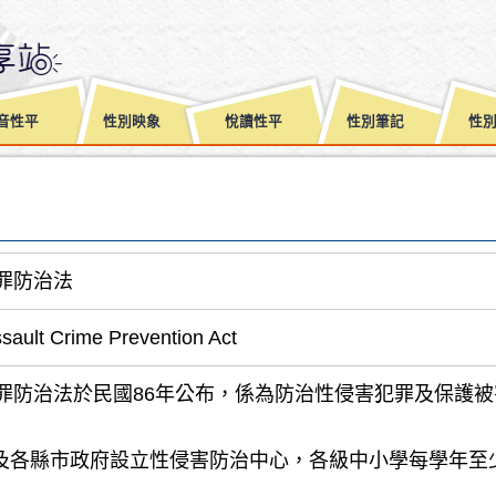
音性平
性別映象
悅讀性平
性別筆記
性
罪防治法
sault Crime Prevention Act
罪防治法於民國86年公布，係為防治性侵害犯罪及保護
市及各縣市政府設立性侵害防治中心，各級中小學每學年至