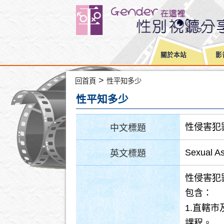
關於本站
影
>
回首頁
性平知多少
性平知多少
性侵害犯
中文標題
Sexual As
英文標題
性侵害犯
包含：
1.直轄
課程。